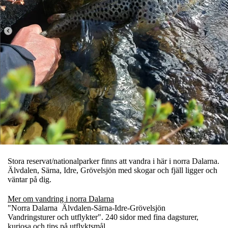
Stora reservat/nationalparker finns att vandra i här i norra Dalarna.
Älvdalen, Särna, Idre, Grövelsjön med skogar och fjäll ligger och
väntar på dig.
Mer om vandring i norra Dalarna
"Norra Dalarna Älvdalen-Särna-Idre-Grövelsjön
Vandringsturer och utflykter". 240 sidor med fina dagsturer,
kuriosa och tips på utflyktsmål.