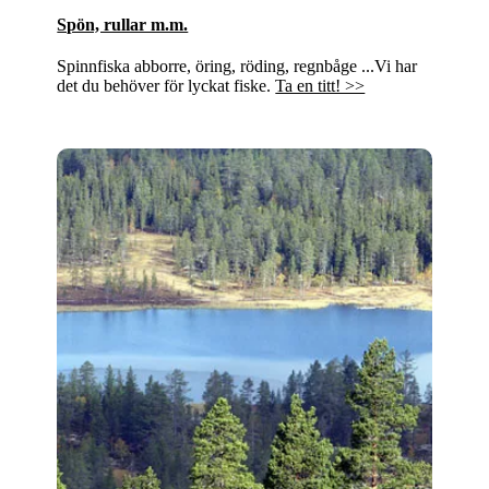
Spön, rullar m.m.
Spinnfiska abborre, öring, röding, regnbåge ...Vi har
det du behöver för lyckat fiske.
Ta en titt! >>