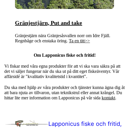
Gränjestjärn, Put and take
Gränjestjärn nära Gränjesåsvallen norr om Idre Fjäll.
Regnbåge och enstaka öring.
Ta en titt>>
Om Lapponicus fiske och fritid!
Vi fiskar med våra egna produkter för att vi ska vara säkra på att
det vi säljer fungerar när du ska ut på ditt eget fiskeäventyr. Vår
affärsidé är "kvalitativ kvalitetstid i kvantitet".
Du ska med hjälp av våra produkter och tjänster kunna ägna dig åt
att bara njuta av tillvaron, utan teknikstrul eller annat krångel. Du
hittar lite mer information om Lapponicus på vår sida
kontakt
.
Lapponicus fiske och fritid,