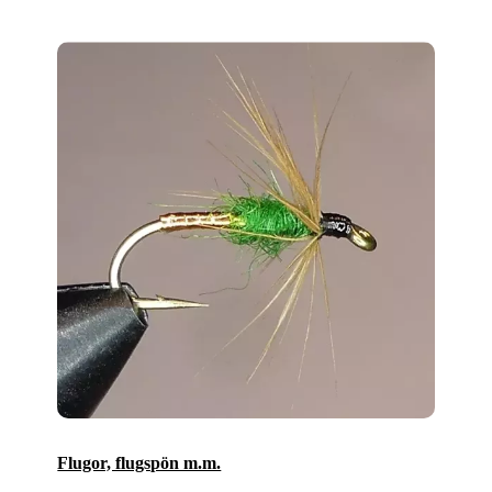
Flugor, flugspön m.m.